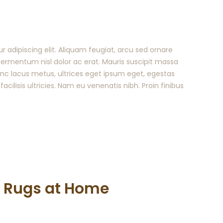
 adipiscing elit. Aliquam feugiat, arcu sed ornare
t fermentum nisl dolor ac erat. Mauris suscipit massa
Nunc lacus metus, ultrices eget ipsum eget, egestas
 facilisis ultricies. Nam eu venenatis nibh. Proin finibus
r Rugs at Home