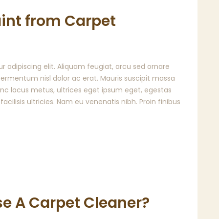
int from Carpet
 adipiscing elit. Aliquam feugiat, arcu sed ornare
t fermentum nisl dolor ac erat. Mauris suscipit massa
Nunc lacus metus, ultrices eget ipsum eget, egestas
 facilisis ultricies. Nam eu venenatis nibh. Proin finibus
e A Carpet Cleaner?