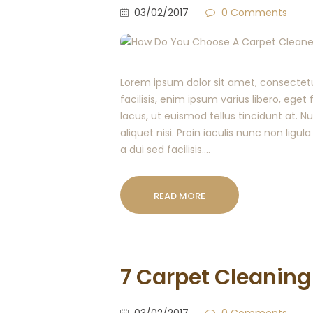
03/02/2017
0
Comments
Lorem ipsum dolor sit amet, consectetur
facilisis, enim ipsum varius libero, ege
lacus, ut euismod tellus tincidunt at. 
aliquet nisi. Proin iaculis nunc non ligula
a dui sed facilisis.…
READ MORE
7 Carpet Cleaning
03/02/2017
0
Comments