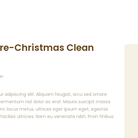
 Pre-Christmas Clean
 adipiscing elit. Aliquam feugiat, arcu sed ornare
t fermentum nisl dolor ac erat. Mauris suscipit massa
Nunc lacus metus, ultrices eget ipsum eget, egestas
 facilisis ultricies. Nam eu venenatis nibh. Proin finibus