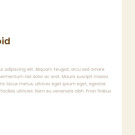
oid
 adipiscing elit. Aliquam feugiat, arcu sed ornare
t fermentum nisl dolor ac erat. Mauris suscipit massa
Nunc lacus metus, ultrices eget ipsum eget, egestas
 facilisis ultricies. Nam eu venenatis nibh. Proin finibus