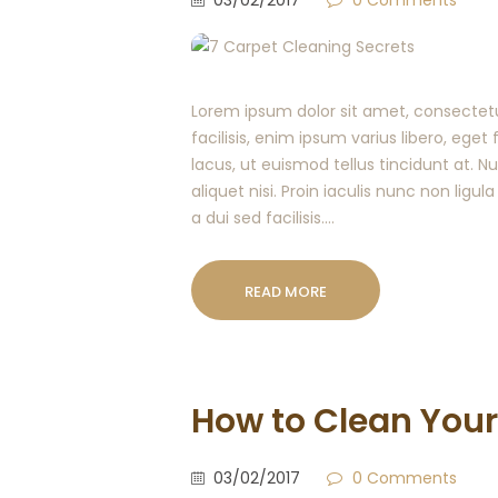
Lorem ipsum dolor sit amet, consectetur
facilisis, enim ipsum varius libero, ege
lacus, ut euismod tellus tincidunt at. 
aliquet nisi. Proin iaculis nunc non ligula
a dui sed facilisis.…
READ MORE
How to Clean You
03/02/2017
0
Comments