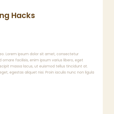
ing Hacks
o. Lorem ipsum dolor sit amet, consectetur
d ornare facilisis, enim ipsum varius libero, eget
cipit massa lacus, ut euismod tellus tincidunt at.
et, egestas aliquet nisi. Proin iaculis nunc non ligula