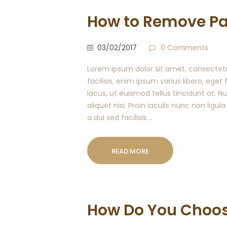
How to Remove Pa
03/02/2017
0
Comments
Lorem ipsum dolor sit amet, consectetur
facilisis, enim ipsum varius libero, ege
lacus, ut euismod tellus tincidunt at. 
aliquet nisi. Proin iaculis nunc non ligula
a dui sed facilisis.…
READ MORE
How Do You Choos