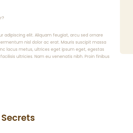
 adipiscing elit. Aliquam feugiat, arcu sed ornare
t fermentum nisl dolor ac erat. Mauris suscipit massa
Nunc lacus metus, ultrices eget ipsum eget, egestas
 facilisis ultricies. Nam eu venenatis nibh. Proin finibus
 Secrets