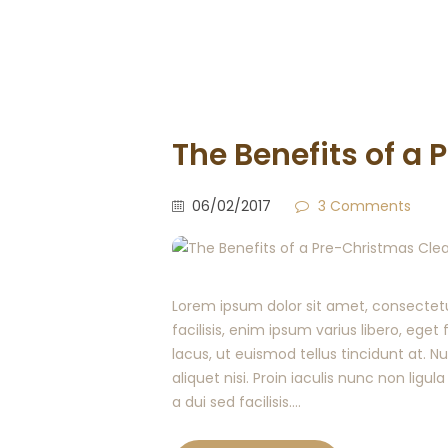
The Benefits of a
06/02/2017
3
Comments
Lorem ipsum dolor sit amet, consectetur
facilisis, enim ipsum varius libero, ege
lacus, ut euismod tellus tincidunt at. 
aliquet nisi. Proin iaculis nunc non ligula
a dui sed facilisis.…