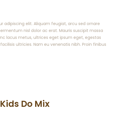
 adipiscing elit. Aliquam feugiat, arcu sed ornare
t fermentum nisl dolor ac erat. Mauris suscipit massa
Nunc lacus metus, ultrices eget ipsum eget, egestas
 facilisis ultricies. Nam eu venenatis nibh. Proin finibus
Kids Do Mix