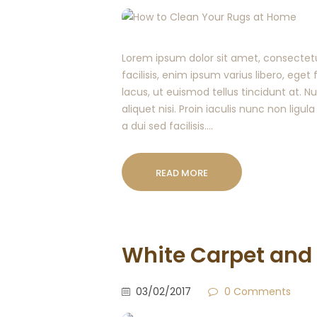
Lorem ipsum dolor sit amet, consectetur
facilisis, enim ipsum varius libero, ege
lacus, ut euismod tellus tincidunt at. 
aliquet nisi. Proin iaculis nunc non ligula
a dui sed facilisis.…
READ MORE
White Carpet and 
03/02/2017
0
Comments