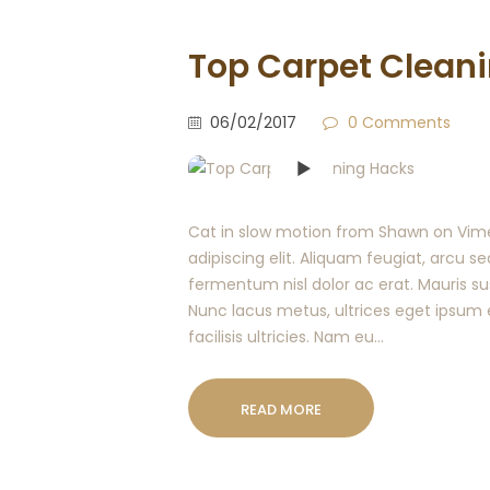
Top Carpet Clean
06/02/2017
0
Comments
Cat in slow motion from Shawn on Vime
adipiscing elit. Aliquam feugiat, arcu se
fermentum nisl dolor ac erat. Mauris sus
Nunc lacus metus, ultrices eget ipsum eg
facilisis ultricies. Nam eu…
READ MORE